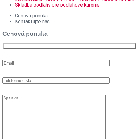
Skladba podlahy pre podlahové kúrenie
Cenová ponuka
Kontaktujte nás
Cenová ponuka