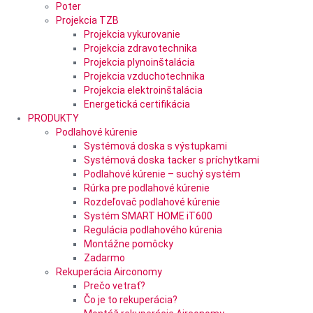
Poter
Projekcia TZB
Projekcia vykurovanie
Projekcia zdravotechnika
Projekcia plynoinštalácia
Projekcia vzduchotechnika
Projekcia elektroinštalácia
Energetická certifikácia
PRODUKTY
Podlahové kúrenie
Systémová doska s výstupkami
Systémová doska tacker s príchytkami
Podlahové kúrenie – suchý systém
Rúrka pre podlahové kúrenie
Rozdeľovač podlahové kúrenie
Systém SMART HOME iT600
Regulácia podlahového kúrenia
Montážne pomôcky
Zadarmo
Rekuperácia Airconomy
Prečo vetrať?
Čo je to rekuperácia?