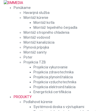
Ponúkame
Havarijná služba
Montáž kúrenie
Montáž kotla
Montáž tepelného čerpadla
Montáž stropného chladenia
Montáž vodovod
Montáž kanalizácia
Plynová prípojka
Montáž sanity
Poter
Projekcia TZB
Projekcia vykurovanie
Projekcia zdravotechnika
Projekcia plynoinštalácia
Projekcia vzduchotechnika
Projekcia elektroinštalácia
Energetická certifikácia
PRODUKTY
Podlahové kúrenie
Systémová doska s výstupkami