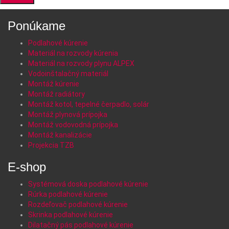
Ponúkame
Podlahové kúrenie
Materiál na rozvody kúrenia
Materiál na rozvody plynu ALPEX
Vodoinštalačný materiál
Montáž kúrenie
Montáž radiátory
Montáž kotol, tepelné čerpadlo, solár
Montáž plynová prípojka
Montáž vodovodná prípojka
Montáž kanalizácie
Projekcia TZB
E-shop
Systémová doska podlahové kúrenie
Rúrka podlahové kúrenie
Rozdeľovač podlahové kúrenie
Skrinka podlahové kúrenie
Dilatačný pás podlahové kúrenie