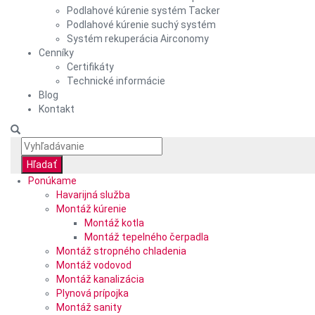
Podlahové kúrenie systém Tacker
Podlahové kúrenie suchý systém
Systém rekuperácia Airconomy
Cenníky
Certifikáty
Technické informácie
Blog
Kontakt
Ponúkame
Havarijná služba
Montáž kúrenie
Montáž kotla
Montáž tepelného čerpadla
Montáž stropného chladenia
Montáž vodovod
Montáž kanalizácia
Plynová prípojka
Montáž sanity