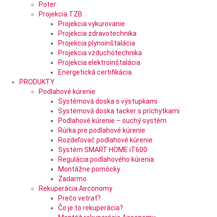
Poter
Projekcia TZB
Projekcia vykurovanie
Projekcia zdravotechnika
Projekcia plynoinštalácia
Projekcia vzduchotechnika
Projekcia elektroinštalácia
Energetická certifikácia
PRODUKTY
Podlahové kúrenie
Systémová doska s výstupkami
Systémová doska tacker s príchytkami
Podlahové kúrenie – suchý systém
Rúrka pre podlahové kúrenie
Rozdeľovač podlahové kúrenie
Systém SMART HOME iT600
Regulácia podlahového kúrenia
Montážne pomôcky
Zadarmo
Rekuperácia Airconomy
Prečo vetrať?
Čo je to rekuperácia?