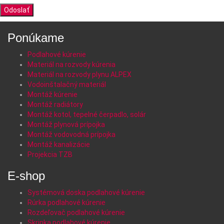
Ponúkame
Podlahové kúrenie
Materiál na rozvody kúrenia
Materiál na rozvody plynu ALPEX
Vodoinštalačný materiál
Montáž kúrenie
Montáž radiátory
Montáž kotol, tepelné čerpadlo, solár
Montáž plynová prípojka
Montáž vodovodná prípojka
Montáž kanalizácie
Projekcia TZB
E-shop
Systémová doska podlahové kúrenie
Rúrka podlahové kúrenie
Rozdeľovač podlahové kúrenie
Skrinka podlahové kúrenie