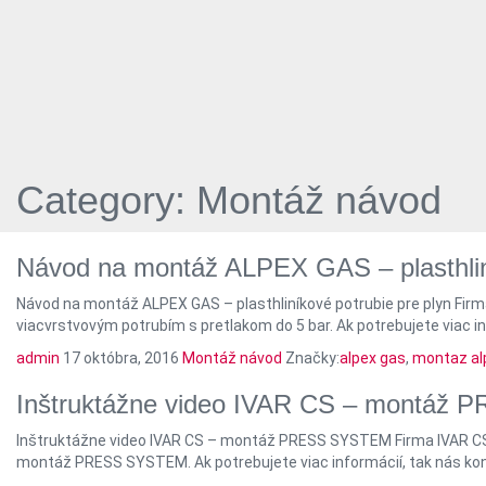
Category: Montáž návod
Návod na montáž ALPEX GAS – plasthliní
Návod na montáž ALPEX GAS – plasthliníkové potrubie pre plyn Firma
viacvrstvovým potrubím s pretlakom do 5 bar. Ak potrebujete viac in
admin
17 októbra, 2016
Montáž návod
Značky:
alpex gas
,
montaz alp
Inštruktážne video IVAR CS – montáž
Inštruktážne video IVAR CS – montáž PRESS SYSTEM Firma IVAR CS pr
montáž PRESS SYSTEM. Ak potrebujete viac informácií, tak nás kont