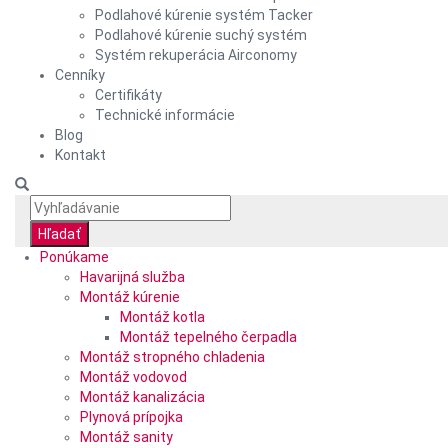
Podlahové kúrenie systém Tacker
Podlahové kúrenie suchý systém
Systém rekuperácia Airconomy
Cenníky
Certifikáty
Technické informácie
Blog
Kontakt
Ponúkame
Havarijná služba
Montáž kúrenie
Montáž kotla
Montáž tepelného čerpadla
Montáž stropného chladenia
Montáž vodovod
Montáž kanalizácia
Plynová prípojka
Montáž sanity