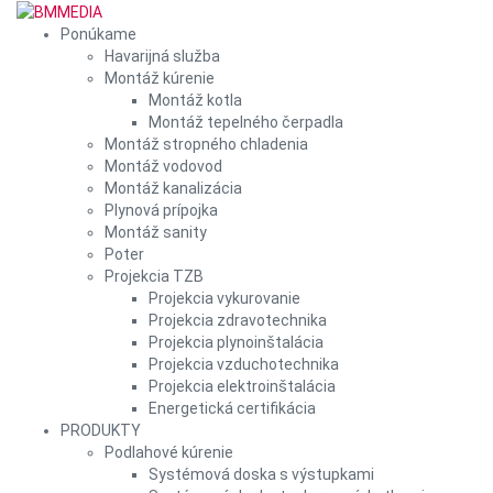
Ponúkame
Havarijná služba
Montáž kúrenie
Montáž kotla
Montáž tepelného čerpadla
Montáž stropného chladenia
Montáž vodovod
Montáž kanalizácia
Plynová prípojka
Montáž sanity
Poter
Projekcia TZB
Projekcia vykurovanie
Projekcia zdravotechnika
Projekcia plynoinštalácia
Projekcia vzduchotechnika
Projekcia elektroinštalácia
Energetická certifikácia
PRODUKTY
Podlahové kúrenie
Systémová doska s výstupkami