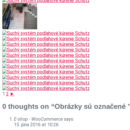
1
2
►
0 thoughts on “Obrázky sú označené
E-shop - WooCommerce
says:
15. júna 2016 at 10:26