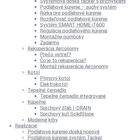
Systémová doska tacker s príchytkami
Podlahové kúrenie – suchý systém
Rúrka pre podlahové kúrenie
Rozdeľovač podlahové kúrenie
Systém SMART HOME iT600
Regulácia podlahového kúrenia
Montážne pomôcky
Zadarmo
Rekuperácia Airconomy
Prečo vetrať?
Čo je to rekuperácia?
Montáž rekuperácie Airconomy
Kotol
Plynový kotol
Elektrokotol
Tepelné čerpadlo
Tepelné čerpadlo integrované
Kúpeľne
Sprchový žľab I-DRAIN
Sprchový kút SolidSlope
Moderné krby
Realizácie
Podlahové kúrenie doska nopová
Podlahové kúrenie systém Tacker