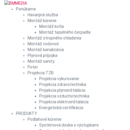
Ponúkame
Havarijná služba
Montáž kúrenie
Montáž kotla
Montáž tepelného čerpadla
Montáž stropného chladenia
Montáž vodovod
Montáž kanalizácia
Plynová prípojka
Montáž sanity
Poter
Projekcia TZB
Projekcia vykurovanie
Projekcia zdravotechnika
Projekcia plynoinštalácia
Projekcia vzduchotechnika
Projekcia elektroinštalácia
Energetická certifikácia
PRODUKTY
Podlahové kúrenie
Systémová doska s výstupkami