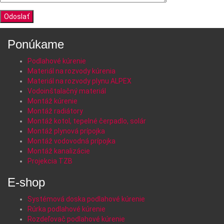
Ponúkame
Podlahové kúrenie
Materiál na rozvody kúrenia
Materiál na rozvody plynu ALPEX
Vodoinštalačný materiál
Montáž kúrenie
Montáž radiátory
Montáž kotol, tepelné čerpadlo, solár
Montáž plynová prípojka
Montáž vodovodná prípojka
Montáž kanalizácie
Projekcia TZB
E-shop
Systémová doska podlahové kúrenie
Rúrka podlahové kúrenie
Rozdeľovač podlahové kúrenie