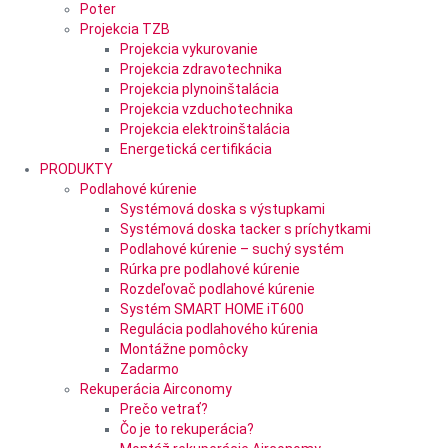
Poter
Projekcia TZB
Projekcia vykurovanie
Projekcia zdravotechnika
Projekcia plynoinštalácia
Projekcia vzduchotechnika
Projekcia elektroinštalácia
Energetická certifikácia
PRODUKTY
Podlahové kúrenie
Systémová doska s výstupkami
Systémová doska tacker s príchytkami
Podlahové kúrenie – suchý systém
Rúrka pre podlahové kúrenie
Rozdeľovač podlahové kúrenie
Systém SMART HOME iT600
Regulácia podlahového kúrenia
Montážne pomôcky
Zadarmo
Rekuperácia Airconomy
Prečo vetrať?
Čo je to rekuperácia?