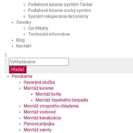
Podlahové kúrenie systém Tacker
Podlahové kúrenie suchý systém
Systém rekuperácia Airconomy
Cenníky
Certifikáty
Technické informácie
Blog
Kontakt
Ponúkame
Havarijná služba
Montáž kúrenie
Montáž kotla
Montáž tepelného čerpadla
Montáž stropného chladenia
Montáž vodovod
Montáž kanalizácia
Plynová prípojka
Montáž sanity